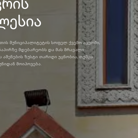
ვრის
ლესია
თის მუნიციპალიტეტის სოფელ ქვემო აკეთში,
 ნაპირზე მდებარეობს და მას მრავალი
 აშენების ზუსტი თარიღი უცნობია, თუმცა
კუნიდან მოიპოვება.