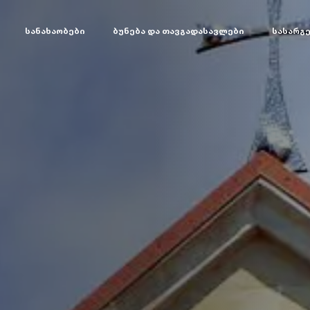
სანახაობები
ბუნება და თავგადასავლები
სასარგ