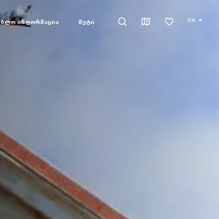
KA
ებლო ინფორმაცია
მეტი