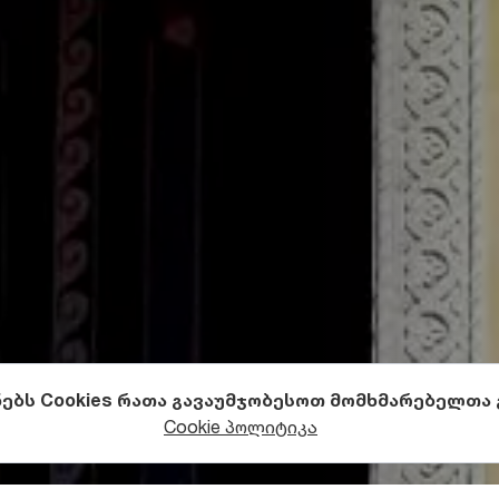
ნებს Cookies რათა გავაუმჯობესოთ მომხმარებელთა
ეგლები
წმინდა ადგილები
Cookie პოლიტიკა