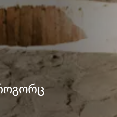
როგორც