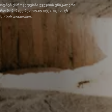
თ მოწინავე მეთოდად იქცა. იცით, ეს
ის გზას გავუდგეთ…