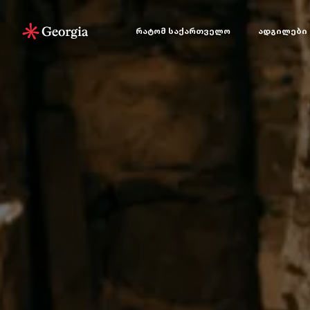
რატომ საქართველო
ადგილები