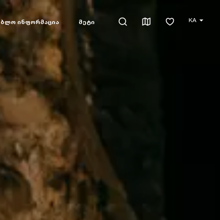
KA
ებლო ინფორმაცია
მეტი