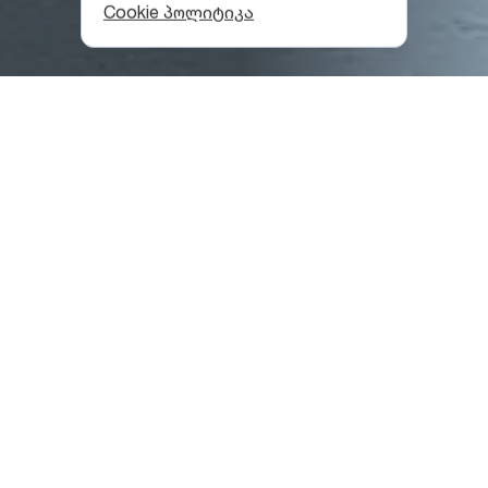
Cookie პოლიტიკა
მცხეთის ისტორია
მცხეთა საქართველოს უძველესი დედაქალაქია და
მისი დათვალიერება ქალაქ-მუზეუმად
აღიარებული, უძველესი ცენტრალური უბნიდან უნდა
დაიწყო;
ეს ქალაქი მხოლოდ ქრისტიანულ ეპოქას არ
ეკუთვნის. XX საუკუნის 30-იან წლებში წარმოებული
არქეოლოგიური გათხრებით დადგინდა, რომ
აქაურობა ჯერ კიდევ ბრინჯაოსა და გვიანდელი
ბრინჯაოს ხანაში (ძვ.წ. III-II ათასწლეული) იყო
დასახლებული.
ლეგენდის თანახმად, ქალაქი მცხეთა ძვ.წ. I