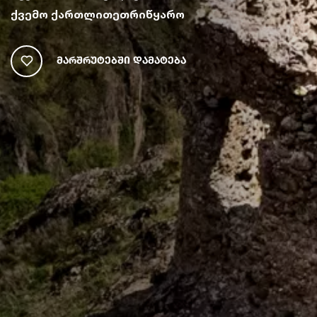
ქვემო ქართლი
თეთრიწყარო
Მარშრუტებში Დამატება