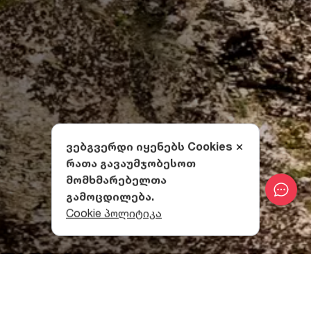
ვებგვერდი იყენებს Cookies
რათა გავაუმჯობესოთ
მომხმარებელთა
გამოცდილება.
Cookie პოლიტიკა
როგორ მოხვდები