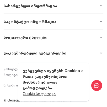
Სასარგებლო Ინფორმაცია
Საკონტაქტო Ინფორმაცია
Სოციალური Ქსელები
Დაკავშირებული Ვებგვერდები
კონფიდენციალურობის
Cookie პოლიტიკა
ვებგვერდი იყენებს Cookies
პოლიტიკა
რათა გავაუმჯობესოთ
მომხმარებელთა
წესები და პირობები
Text to Speech
გამოცდილება.
Cookie პოლიტიკა
© Georgian National Tourism Administration