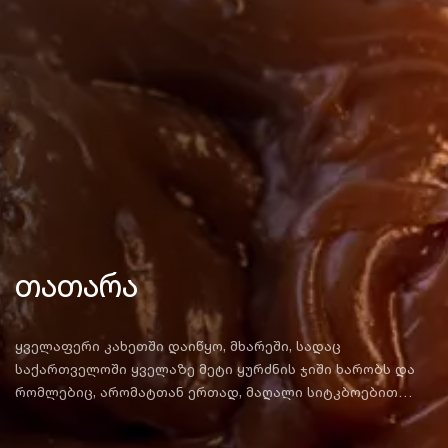
თათარა
ყველაფერი კახეთში დაიწყო, მხარეში, სადაც
საქართველოში ყველაზე მეტი ყურძნის ჯიში ხარობს და
რომლებიც, არომატთან ერთად, მაღალი სიტკბოებით
გამოირჩევა. სწორედ ყურძნის წვენითა და ხორბლის
ფქვილით აკეთებენ ამ კუთხეში უგემრიელეს ტკბილეულს,