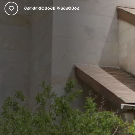
Მარშრუტებში Დამატება