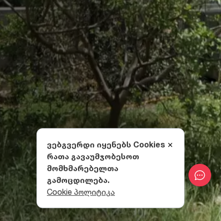
ვებგვერდი იყენებს Cookies
რათა გავაუმჯობესოთ
მომხმარებელთა
გამოცდილება.
Cookie პოლიტიკა