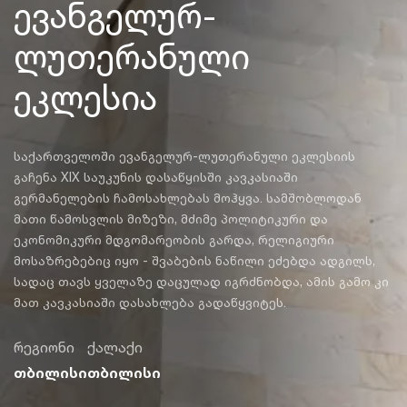
ევანგელურ-
ლუთერანული
ეკლესია
საქართველოში ევანგელურ-ლუთერანული ეკლესიის
გაჩენა XIX საუკუნის დასაწყისში კავკასიაში
გერმანელების ჩამოსახლებას მოჰყვა. სამშობლოდან
მათი წამოსვლის მიზეზი, მძიმე პოლიტიკური და
ეკონომიკური მდგომარეობის გარდა, რელიგიური
მოსაზრებებიც იყო - შვაბების ნაწილი ეძებდა ადგილს,
სადაც თავს ყველაზე დაცულად იგრძნობდა, ამის გამო კი
მათ კავკასიაში დასახლება გადაწყვიტეს.
რეგიონი
ქალაქი
თბილისი
თბილისი