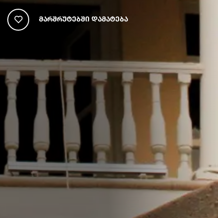
Მარშრუტებში Დამატება