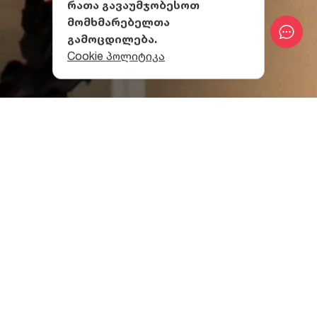
რათა გავაუმჯობესოთ
მომხმარებელთა
გამოცდილება.
Cookie პოლიტიკა
შენობის ისტორია
საცხოვრებელი სახლი თბილისში, წმინდა აბო
თბილელის ქ. N6-ში, ძველ ნანგრევებზე
თავდაპირველად XIX საუკუნეში აშენდა.
შენობის არქიტექტურა
სავარაუდოდ, შენობა ჯერ ერთსართულიანი იყო,
შემდეგ მეორე სართული დაშენდა, ფასადები ხის