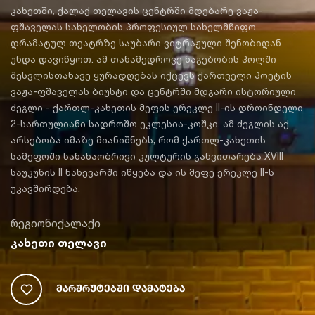
კახეთში, ქალაქ თელავის ცენტრში მდებარე ვაჟა-
ფშაველას სახელობის პროფესიულ სახელმწიფო
დრამატულ თეატრზე საუბარი ვიტრაჟული შენობიდან
უნდა დავიწყოთ. ამ თანამედროვე ნაგებობის ჰოლში
შესვლისთანავე ყურადღებას იქცევს ქართველი პოეტის
ვაჟა-ფშაველას ბიუსტი და ცენტრში მდგარი ისტორიული
ძეგლი - ქართლ-კახეთის მეფის ერეკლე II-ის დროინდელი
2-სართულიანი სადროშო ეკლესია-კოშკი. ამ ძეგლის აქ
არსებობა იმაზე მიანიშნებს, რომ ქართლ-კახეთის
სამეფოში სანახაობრივი კულტურის განვითარება XVIII
საუკუნის II ნახევარში იწყება და ის მეფე ერეკლე II-ს
უკავშირდება.
რეგიონი
ქალაქი
კახეთი
თელავი
Მარშრუტებში Დამატება