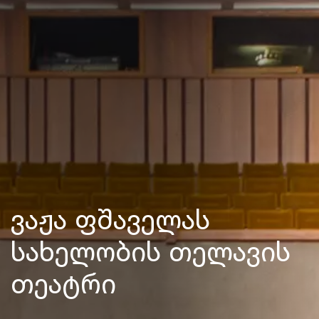
ვაჟა ფშაველას
სახელობის თელავის
თეატრი