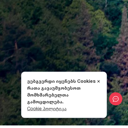
ვებგვერდი იყენებს Cookies
რათა გავაუმჯობესოთ
მომხმარებელთა
გამოცდილება.
Cookie პოლიტიკა