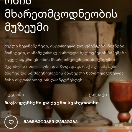
ონის
მხარეთმცოდნეობის
მუზეუმი
ძველი ხელნაწერები, ისტორიული დოკუმენტები, წიგნები,
მონეტები, თანამედროვე ქართული ხელოვნების ნიმუშები
- ყველაფერი ეს ონის მხარეთმცოდნეობის მუზეუმში
შეგიძლია იხილო. ონი და, ზოგადად, რაჭა ულამაზესი
მხარეა და ამ მშვენიერების მნახველი წარმოუდგენელია,
მისი ისტორიითაც არ დაინტერესდეს.
რეგიონი
ქალაქი
რაჭა-ლეჩხუმი და ქვემო სვანეთი
ონი
Მარშრუტებში Დამატება