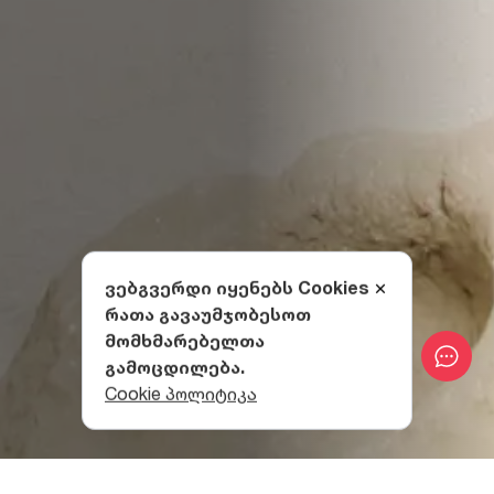
ვებგვერდი იყენებს Cookies
რათა გავაუმჯობესოთ
მომხმარებელთა
გამოცდილება.
Cookie პოლიტიკა