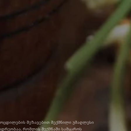
იდრეობაა, რომლის შექმნაში სამყაროს