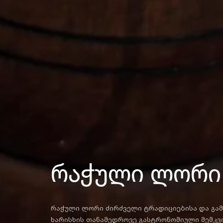
რაჭული ლორი
რაჭული ლორი ძირძველი ტრადიციებისა და გამოცდილების შეზავებით შექმნილი უმაღლესი
ხარისხის თანამედროვე გასტრონომიული მემკვ