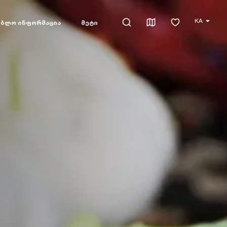
KA
ებლო ინფორმაცია
მეტი