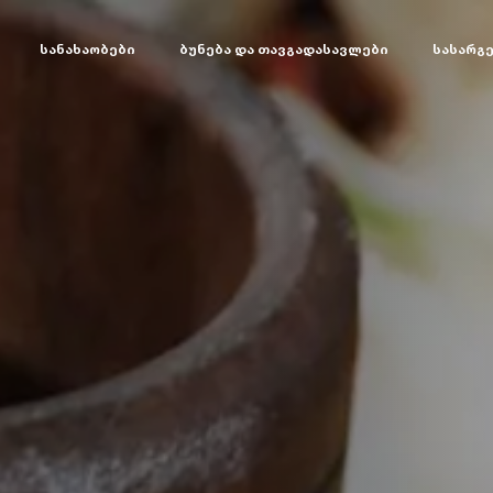
სანახაობები
ბუნება და თავგადასავლები
სასარგ