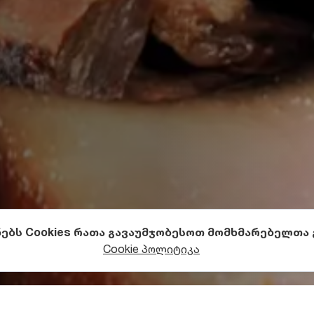
ნებს Cookies რათა გავაუმჯობესოთ მომხმარებელთა
Cookie პოლიტიკა
და ღვინო
ქართული ნაწარმი