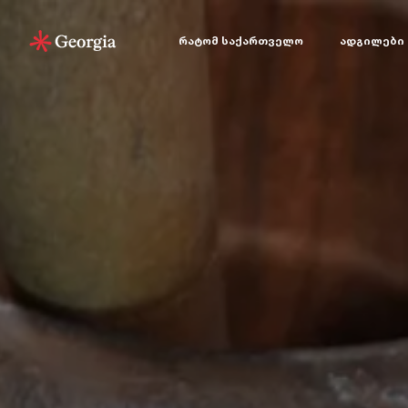
რატომ საქართველო
ადგილები