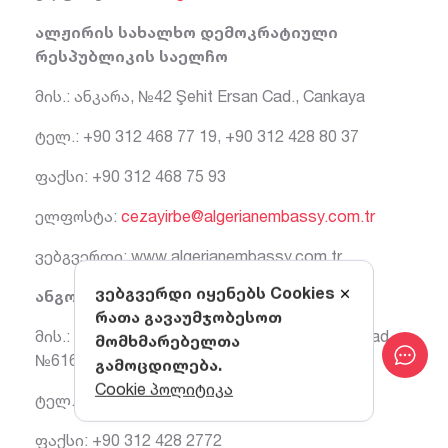
ალჟირის სახალხო დემოკრატიული
რესპუბლიკის საელჩო
მის.: ანკარა, №42 Şehit Ersan Cad., Cankaya
ტელ.: +90 312 468 77 19, +90 312 428 80 37
ფაქსი: +90 312 468 75 93
ელფოსტა:
cezayirbe@algerianembassy.com.tr
ვებგვერდი: www.algerianembassy.com.tr
ვებგვერდი იყენებს Cookies
ანგოლის რესპუბლიკის საელჩო
რათა გავაუმჯობესოთ
მის.: ანკარა, İlkbahar Mahallesi, Galip Erdem cad.
მომხმარებელთა
№616
გამოცდილება.
Cookie პოლიტიკა
ტელ.: +90 312 4282770, +90 312 4282771
ფაქსი: +90 312 428 2772