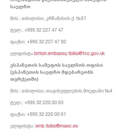
საელჩო
მის.: თბილისი, კრწანისის ქ. №51
ტელ.: +995 32 227 47 47
ფაქსი: +995 32 227 47 92
ელფოსტა
british.embassy.tbilisi@fco.gov.uk
ესპანეთის სამეფოს საელჩოს ოფისი
(ესპანეთის საელჩო მდებარეობს
თურქეთში)
მის.: თბილისი, თავისუფლების მოედანი №4
ტელ.: +995 32 220 00 63
ფაქსი: +995 32 220 00 61
ელფოსტა:
emb.tbilisi@maec.es