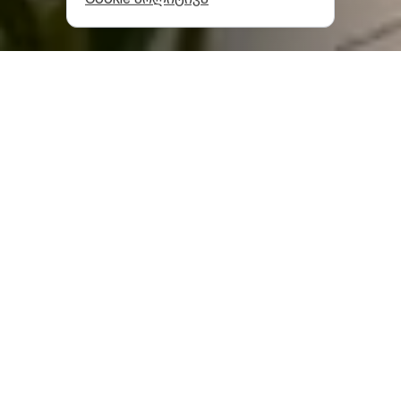
კატეგორია
:
ხელოვნება და კულტურა
სარჩევი
აბრეშუმის დიდი გზა – კულტურის, მეცნიერებისა და
ტექნოლოგიების მდინარე
ვინც ფლობდა თბილისს, ის ფლობდა კავკასიის
კარიბჭეს
აბრეშუმის გზა – ამბიციური სამხედრო კამპანიების
მაგისტრალი
აბრეშუმის დიდი გზის საქართველოს მონაკვეთი
დღეს