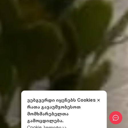
ვებგვერდი იყენებს Cookies
რათა გავაუმჯობესოთ
მომხმარებელთა
გამოცდილება.
Cookie პოლიტიკა