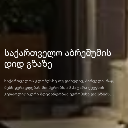
საქართველო აბრეშუმის
დიდ გზაზე
საქართველოს გლობუსზე თუ დახედავ, პირველი, რაც
შენს ყურადღებას მიიპყრობს, ამ პატარა ქვეყნის
გეოპოლიტიკური მდებარეობაა ევროპისა და აზიის
გზაგასაყარზე და, ბუნებრივია, ოდითგანვე სწორედ ამ
ქვეყანაზე გადიოდა აბრეშუმის დიდი გზა.