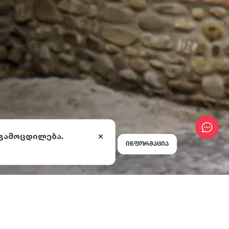
 გამოცდილება.
ინფორმაცია
ა