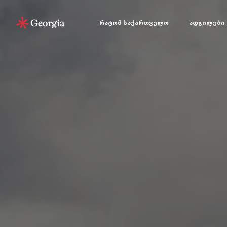
რატომ საქართველო
ადგილები