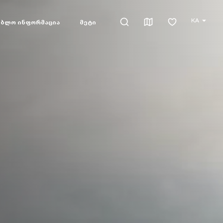
KA
ებლო ინფორმაცია
მეტი