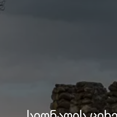
სიღნაღის ციხ