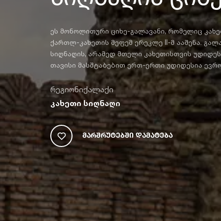
ეს მონოლითური ციხე-გალავანი, რომელიც კახეთ
ქართლ-კახეთის მეფემ ერეკლე II-მ ააშენა. გალ
სიღნაღის, არამედ მთელი კახეთისთვის უდიდე
თავისი მასშტაბებით ერთ-ერთი უდიდესია ევრო
რეგიონი
ქალაქი
კახეთი
სიღნაღი
Მარშრუტებში Დამატება