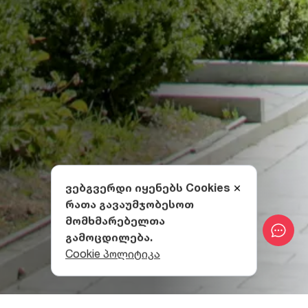
ვებგვერდი იყენებს Cookies
რათა გავაუმჯობესოთ
მომხმარებელთა
გამოცდილება.
Cookie პოლიტიკა