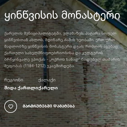
ყინწვისის მონასტერი
ქარელის მუნიციპალიტეტში, ულამაზეს, პატარა სოფელ
ყინწვისთან ახლოს, მდინარე ძამის ხეობაში, ერთ-ერთ
მაღლობზე ყინწვისის მონასტერი დგას, რომლის აგებაც
ქართული სახელმწიფოებრიობისა და კულტურის
ბრწყინვალე ეპოქას - „ოქროს ხანად“ წოდებულ თამარის
მეფობას (1184-1212) უკავშირდება.
რეგიონი
ქალაქი
შიდა ქართლი
ქარელი
Მარშრუტებში Დამატება