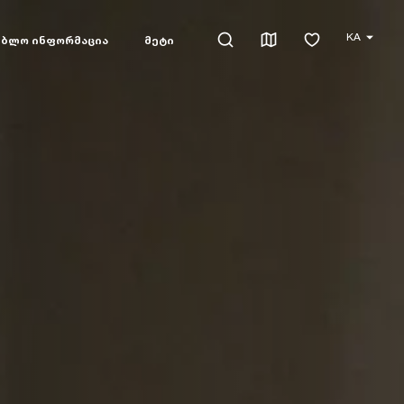
KA
ებლო ინფორმაცია
მეტი