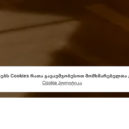
ნებს Cookies რათა გავაუმჯობესოთ მომხმარებელთა
ა კულტურა
მუზეუმები
Cookie პოლიტიკა
ბარეობს წიგნის მუზეუმი?