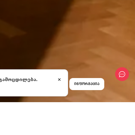
 გამოცდილება.
ინფორმაცია