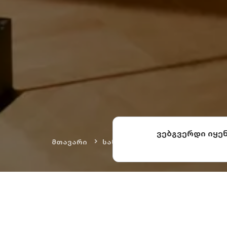
ვებგვერდი იყე
მთავარი
სანახაობები
ხელოვნება დ
სად მდე