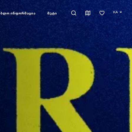
KA
ებლო ინფორმაცია
მეტი