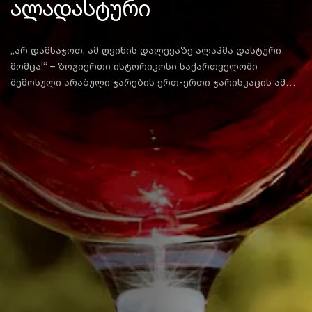
ალადასტური
„არ დამსაჯოთ, ამ ღვინის დალევაზე ალაჰმა დასტური
მომცა!“ – ზოგიერთი ისტორიკოსი საქართველოში
შემოსული არაბული ჯარების ერთ-ერთი ჯარისკაცის ამ
ნათქვამს უნიკალური ვაზის ჯიშის – ალადასტურის (ალაჰ
დასტურ) სახელწოდების წარმოშობას უკავშირებს.