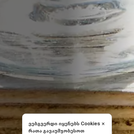
ვებგვერდი იყენებს Cookies
რათა გავაუმჯობესოთ