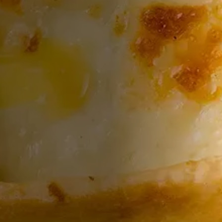
ხვავის სიმბოლოდ, კარაქის ნაჭერიც დაამატეს.