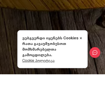
ვებგვერდი იყენებს Cookies
რათა გავაუმჯობესოთ
მომხმარებელთა
გამოცდილება.
Cookie პოლიტიკა
როგორ მივირთვათ აჭარული
ხაჭაპური?