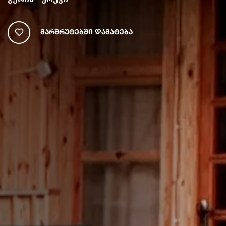
Მარშრუტებში Დამატება