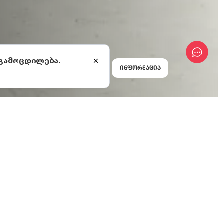
 გამოცდილება.
ინფორმაცია
ა
რგიდან
ესია ააშენეს,
ეკატერინეს
 ქუჩები,