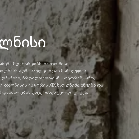
ოლნისი
არეში მდებარეობს, ხოლო მისი
 ბოლნისს აღმოსავლეთიდან მარნეულის
- დმანისი, ჩრდილოეთიდან - თეთრიწყარო,
ქ ბოლნისის ისტორია XIX საუკუნეში იწყება და
ამ დასახლებას კატერინენფელდი ერქვა.