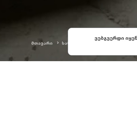
ვებგვერდი იყე
მთავარი
სანახაობები
ხელოვნება დ
ბოლნისი
1818 წელს ამ ქა
(Württemberg) ჩა
მეურნეობები გან
პატივსაცემად კატ
ბოლნისში
დღემდე