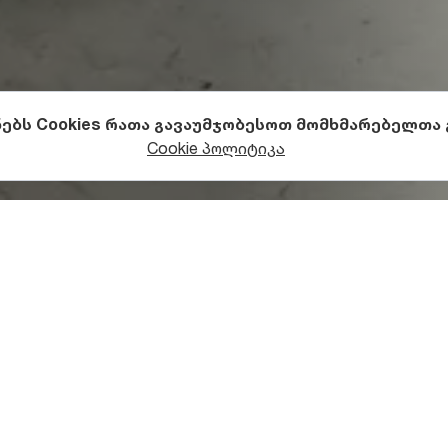
ნებს Cookies რათა გავაუმჯობესოთ მომხმარებელთა
ა კულტურა
არქიტექტურა
Cookie პოლიტიკა
ს გერმანული არქიტექტურ
რთულ მიწაზე სამხრეთ გერმანიიდან, კერძოდ ვიურტემბე
მოსული შვაბები (Schwaben) დასახლდნენ, სახლები და ეკლ
ავითარეს, დასახლებას კი ვიურტემბერგის დედოფლის - 
ერინენფელდი (Katharinenfeld) დაარქვეს.
ა შემორჩენილი გერმანელების დაგებული ქვაფენილიანი