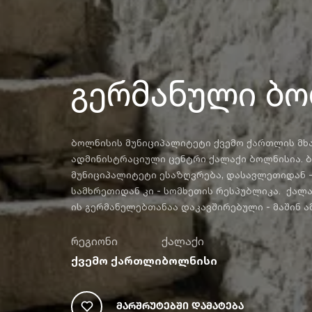
გერმანული ბ
ბოლნისის მუნიციპალიტეტი ქვემო ქართლის მხ
ადმინისტრაციული ცენტრი ქალაქი ბოლნისია.
მუნიციპალიტეტი ესაზღვრება, დასავლეთიდან 
სამხრეთიდან კი - სომხეთის რესპუბლიკა. ქალა
ის გერმანელებთანაა დაკავშირებული - მაშინ 
რეგიონი
ქალაქი
ქვემო ქართლი
ბოლნისი
Მარშრუტებში Დამატება