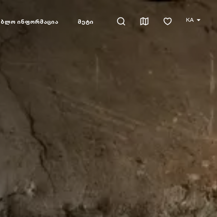
KA
ებლო ინფორმაცია
მეტი