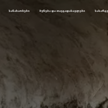
სანახაობები
ბუნება და თავგადასავლები
სასარგ