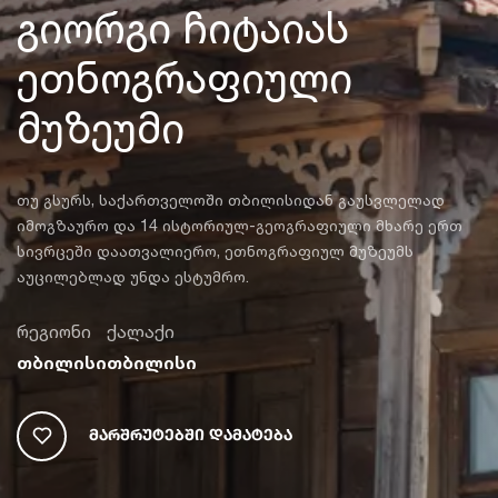
გიორგი ჩიტაიას
ეთნოგრაფიული
მუზეუმი
თუ გსურს, საქართველოში თბილისიდან გაუსვლელად
იმოგზაურო და 14 ისტორიულ-გეოგრაფიული მხარე ერთ
სივრცეში დაათვალიერო, ეთნოგრაფიულ მუზეუმს
აუცილებლად უნდა ესტუმრო.
რეგიონი
ქალაქი
თბილისი
თბილისი
Მარშრუტებში Დამატება