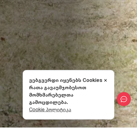
ვებგვერდი იყენებს Cookies
რათა გავაუმჯობესოთ
მომხმარებელთა
გამოცდილება.
Cookie პოლიტიკა