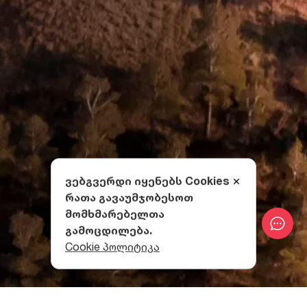
ვებგვერდი იყენებს Cookies
რათა გავაუმჯობესოთ
მომხმარებელთა
გამოცდილება.
Cookie პოლიტიკა