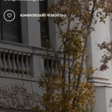
Მარშრუტებში Დამატება