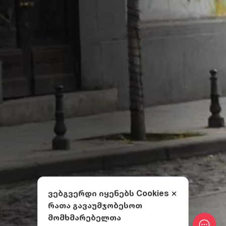
ვებგვერდი იყენებს Cookies
რათა გავაუმჯობესოთ
მომხმარებელთა