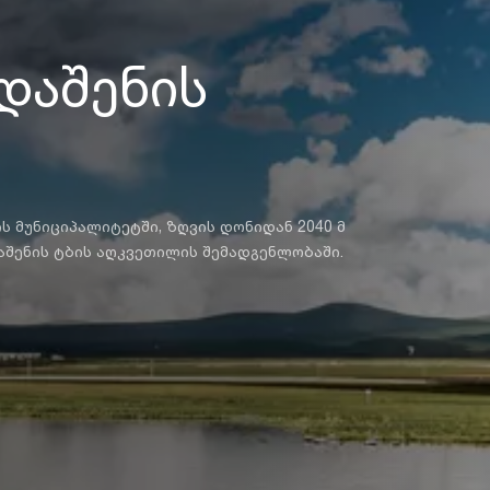
დაშენის
ის მუნიციპალიტეტში, ზღვის დონიდან 2040 მ
აშენის ტბის აღკვეთილის შემადგენლობაში.