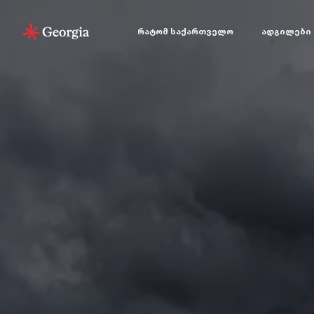
რატომ საქართველო
ადგილები