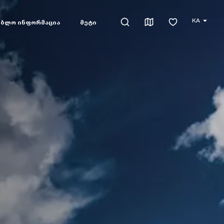
KA
ებლო ინფორმაცია
მეტი