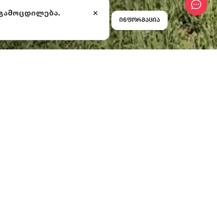
 გამოცდილება.
ინფორმაცია
ს ტემპერატურა -
ა წყლებით
ეთი ნაწილი კი