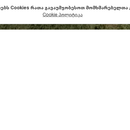
ნებს Cookies რათა გავაუმჯობესოთ მომხმარებელთა
საზაფხულო აქტივობები
თევზაობა
Cookie პოლიტიკა
ხასიათება
ფართობია 0.39 კმ2, მაქსიმალური სიღრმე - 0,85 მ, წყლი
შობის წყალმარჩხი ტბა თოვლის, წვიმისა და მიწისქვეშ
რში ტბა ხუთი თვით იყინება.
ანი ნაწილი წყლის მცენარეულობითაა დაფარული, სამხრ
მავალ სტადიაშია.
სახეობები