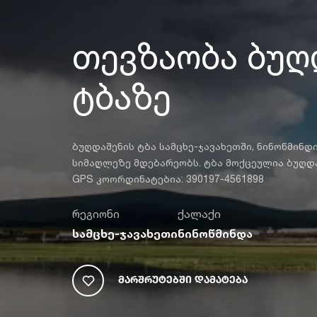
თევზაობა ბუღ
ტბაზე
ბუღდაშენის ტბა სამცხე-ჯავახეთში, ნინოწმინდ
სიმაღლეზე მდებარეობს. ტბა მოქცეულია ბუღდ
GPS კოორდინატებია: 390197-4561898
რეგიონი
ქალაქი
სამცხე-ჯავახეთი
ნინოწმინდა
Მარშრუტებში Დამატება