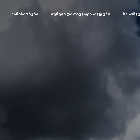
სანახაობები
ბუნება და თავგადასავლები
სასარგ