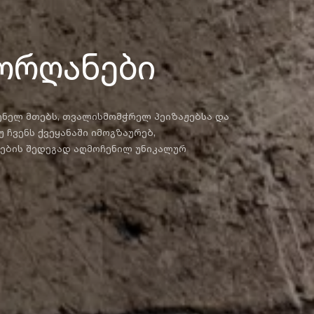
ორღანები
ნელ მთებს, თვალისმომჭრელ პეიზაჟებსა და
 ჩვენს ქვეყანაში იმოგზაურებ,
ების შედეგად აღმოჩენილ უნიკალურ