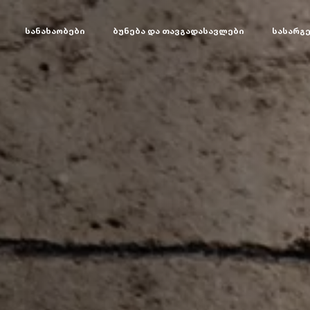
სანახაობები
ბუნება და თავგადასავლები
სასარგ