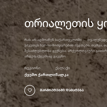
თრიალეთის ყ
რას არ აღმოაჩენ საქართველოში… თვალუწვდე
უძველეს ხუროთმოძღვრების ძეგლებს, თუმცა, თუ
შესაძლებლობა გექნება, არქეოლოგიური გათხრ
არტეფაქტებსაც გაეცნო.
რეგიონი
ქალაქი
ქვემო ქართლი
წალკა
Მარშრუტებში Დამატება