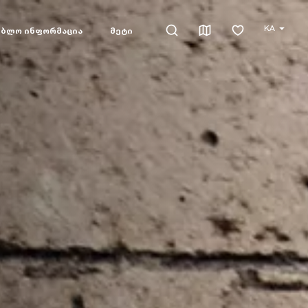
KA
ებლო ინფორმაცია
მეტი