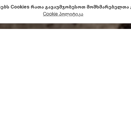
ნებს Cookies რათა გავაუმჯობესოთ მომხმარებელთა
ეგლები
არქეოლოგიური ძეგლები
Cookie პოლიტიკა
ის ყორღნების ისტორიულ
ი
ველოს ისტორიული მხარეა. ამ მხარეში, კერძოდ კი
წალ
, მდინარე ხრამის მარჯვენა სანაპიროზე XX საუკუნის დ
თხრების შედეგად თრიალეთის უნიკალური კულტურა გა
200 წლიდან ძვ.წ. 1500 წლამდე იარსება. ეს იყო იბერიულ
ნდელი ქართველების წინაპრების კულტურა.
ლეული მდიდრული და კარგად ნაგები ყორღნები ტომთა 
არმომადგენლებს ეკუთვნოდათ.