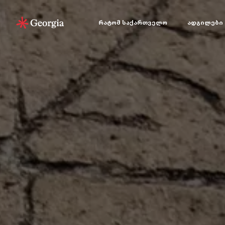
რატომ საქართველო
ადგილები