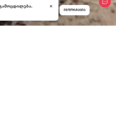
 გამოცდილება.
ინფორმაცია
ი
კის რაიონში
,
ასაწყისში
მოვლინდა,
-კავკასიური
ბელადებსა და