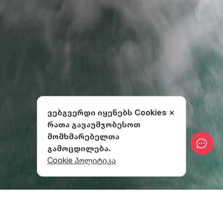
ვებგვერდი იყენებს Cookies
რათა გავაუმჯობესოთ
მომხმარებელთა
გამოცდილება.
Cookie პოლიტიკა
როგორ მოვხვდეთ ინწრის