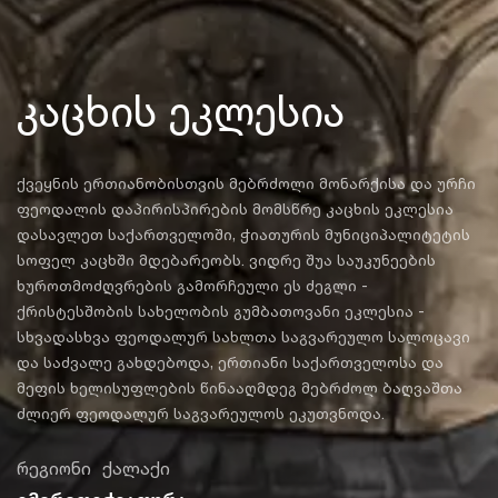
კაცხის ეკლესია
ქვეყნის ერთიანობისთვის მებრძოლი მონარქისა და ურჩი
ფეოდალის დაპირისპირების მომსწრე კაცხის ეკლესია
დასავლეთ საქართველოში, ჭიათურის მუნიციპალიტეტის
სოფელ კაცხში მდებარეობს. ვიდრე შუა საუკუნეების
ხუროთმოძღვრების გამორჩეული ეს ძეგლი -
ქრისტესშობის სახელობის გუმბათოვანი ეკლესია -
სხვადასხვა ფეოდალურ სახლთა საგვარეულო სალოცავი
და საძვალე გახდებოდა, ერთიანი საქართველოსა და
მეფის ხელისუფლების წინააღმდეგ მებრძოლ ბაღვაშთა
ძლიერ ფეოდალურ საგვარეულოს ეკუთვნოდა.
რეგიონი
ქალაქი