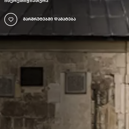
იმერეთი
ჭიათურა
Მარშრუტებში Დამატება