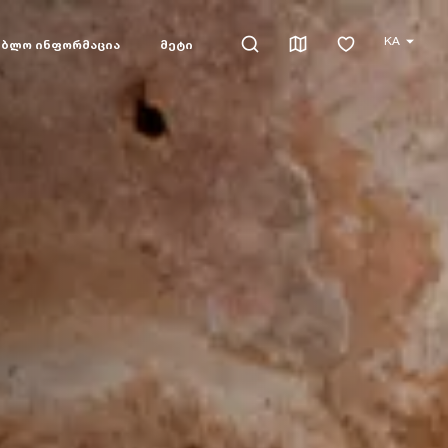
KA
ებლო ინფორმაცია
მეტი