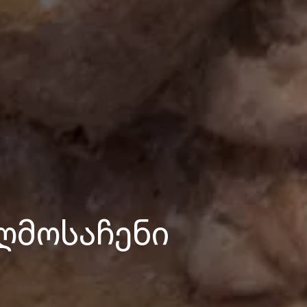
ღმოსაჩენი