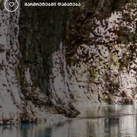
Მარშრუტებში Დამატება