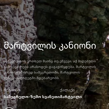
მარტვილის კანიონი
სამეგრელოს ერთხელ მაინც თუ ეწვევი, აქ მიღებული
გამოცდილება არასოდეს დაგავიწყდება. მარტვილის
კანიონი სწორედ სამეგრელოში, მარტვილის
მუნიციპალიტეტში მდებარეობს.
რეგიონი
ქალაქი
სამეგრელო-ზემო სვანეთი
მარტვილი