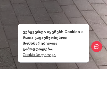
ვებგვერდი იყენებს Cookies
რათა გავაუმჯობესოთ
მომხმარებელთა
გამოცდილება.
Cookie პოლიტიკა
რეზო ლაღიძის კულტურის
ცენტრისა და დრამატული
თეატრის ისტორია