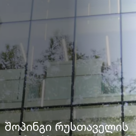
შოპინგი რუსთაველის