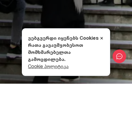
ვებგვერდი იყენებს Cookies
რათა გავაუმჯობესოთ
მომხმარებელთა
გამოცდილება.
Cookie პოლიტიკა
რას გთავაზობს რუსთაველის
გამზირი?
შოპინგის დაწყება, რა თქმა უნდა, „თავისუფლების