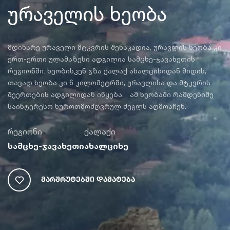
ურაველის ხეობა
მდინარე ურაველი მტკვრის შენაკადია, ურავლის ხეობა კი
ერთ-ერთი ულამაზესი ადგილია სამცხე-ჯავახეთის
რეგიონში. ხეობისკენ გზა ქალაქ ახალციხიდან მიდის,
თავად ხეობა კი 6 კილომეტრში, ურავლისა და მტკვრის
შეერთების ადგილიდან იწყება. ამ ხეობაში რამდენიმე
საინტერესო ხუროთმოძღვრულ ძეგლს აღმოაჩენ.
რეგიონი
ქალაქი
სამცხე-ჯავახეთი
ახალციხე
Მარშრუტებში Დამატება