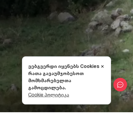
ვებგვერდი იყენებს Cookies
რათა გავაუმჯობესოთ
მომხმარებელთა
გამოცდილება.
Cookie პოლიტიკა
XIII საუკუნის კლდეში