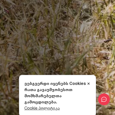
ვებგვერდი იყენებს Cookies
რათა გავაუმჯობესოთ
მომხმარებელთა
გამოცდილება.
Cookie პოლიტიკა