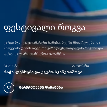
ფესტივალი როკვა
კარგი მუსიკა, ულამაზესი ბუნება, ბევრი მხიარულება და
კარვებში ღამის თევა თუ გიზიდავს, ზაფხულში რაჭასა და
ფესტივალ „როკვას“ უნდა ესტუმრო.
რეგიონი
კურორტი
რაჭა-ლეჩხუმი და ქვემო სვანეთი
შოვი
Მარშრუტებში Დამატება