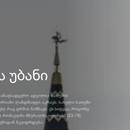
ს უბანი
ვსადგურო ადგილია ბათუმის
ორიანი ლანდშაფტი აკრავს. სახელი ბათუმი
ს), რაც ღრმას ნიშნავს. ეს სიტყვა, როგორც
ა რომაელმა მწერალმა ილინიამ (23-79).
კუნიდან მკვიდრდება.