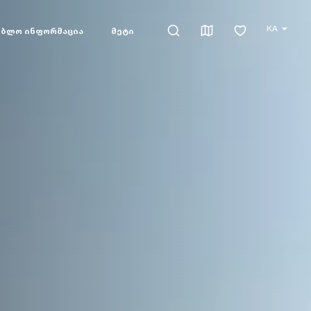
KA
ებლო ინფორმაცია
მეტი