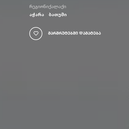
რეგიონი
ქალაქი
აჭარა
ბათუმი
Მარშრუტებში Დამატება