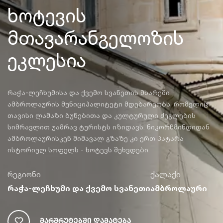
ხოტევის
მთავარანგელოზის
ეკლესია
რაჭა-ლეჩხუმისა და ქვემო სვანეთის მხარეში
ამბროლაურის მუნიციპალიტეტი მდებარეობს, რომელიც
თავისი ლამაზი ბუნებითა და კულტურული ძეგლების
სიმრავლით უამრავ ტურისტს იზიდავს. ნიკორწმინდიდან
ამბროლაურისკენ მიმავალ გზაზე კი ერთ პატარა
ისტორიულ სოფელს - ხოტევს შეხვდები.
რეგიონი
ქალაქი
რაჭა-ლეჩხუმი და ქვემო სვანეთი
ამბროლაური
Მარშრუტებში Დამატება