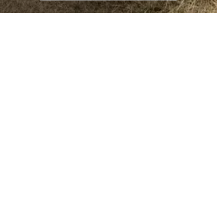
ხოტევის მთავარანგელოზის
ეკლესიის ისტორია
XI საუკუნეში სოფელი მნიშვნელოვანი სტრატეგიული
ადგილი იყო, რაზედაც XVII საუკუნის ციხესიმაგრის,
ხოტევის ციხის ნანგრევებიც მეტყველებს. ციხის
პირდაპირ მთავარანგელოზის ეკლესიაა, რომელიც
ხოტევში, მთების სიმწვანეში, შუა საუკუნეებში
აუშენებიათ და ის იქაურ თავადებთან,
წულუკიძეებთან არის დაკავშირებული.
ხოტევის მთავარანგელოზის
ეკლესიის ფრესკები