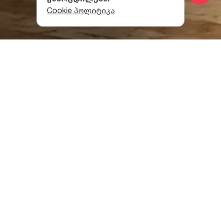
Cookie პოლიტიკა
რას სთავაზობს ჯანსუღ
კახიძის სახელობის
მუსიკალური ცენტრი
მელომანებს?
კახიძის ცენტრში ყოველწლიურად, მთელი
საკონცერტო სეზონის განმავლობაში სიმფონიური
კონცერტები და ორი გამორჩეული ფესტივალი
იმართება - ყველა ჟანრის მუსიკის
მოყვარულისთვის საინტერესო პროგრამებით.
თავად მაესტრო კახიძე კი კონცერტებით ისეთ