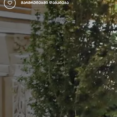
Მარშრუტებში Დამატება