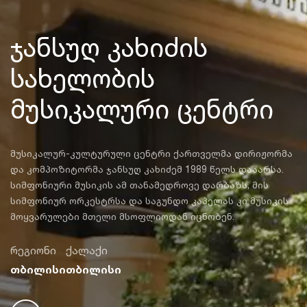
ჯანსუღ კახიძის
სახელობის
მუსიკალური ცენტრი
მუსიკალურ-კულტურული ცენტრი ქართველმა დირიჟორმა
და კომპოზიტორმა ჯანსუღ კახიძემ 1989 წელს დააარსა.
სიმფონიური მუსიკის ამ თანამედროვე დარბაზს, მის
სიმფონიურ ორკესტრსა და საგუნდო კაპელას კი მუსიკის
მოყვარულები მთელი მსოფლიოდან იცნობენ.
რეგიონი
ქალაქი
თბილისი
თბილისი