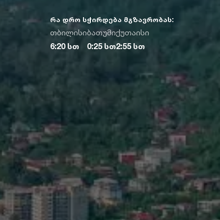
რა დრო სჭირდება მგზავრობას:
თბილისი
ბათუმი
ქუთაისი
6:20 სთ
0:25 სთ
2:55 სთ