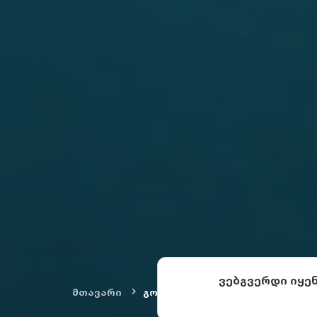
ვებგვერდი იყე
მთავარი
გონიო