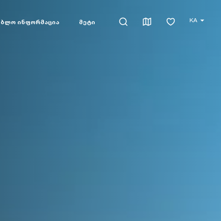
KA
ებლო ინფორმაცია
მეტი