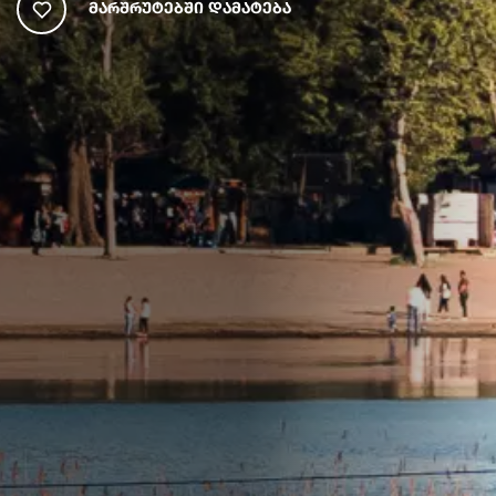
Მარშრუტებში Დამატება