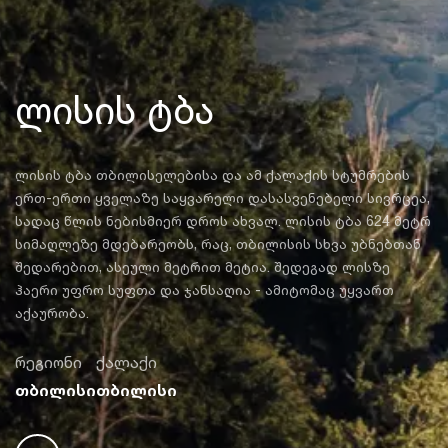
ლისის ტბა
ლისის ტბა თბილისელებისა და ამ ქალაქის სტუმრების
ერთ-ერთი ყველაზე საყვარელი დასასვენებელი სივრცეა,
სადაც წლის ნებისმიერ დროს ახვალ. ლისის ტბა 624 მეტრ
სიმაღლეზე მდებარეობს, რაც, თბილისის სხვა უბნებთან
შედარებით, ასეული მეტრით მეტია. შედეგად ლისზე
ჰაერი უფრო სუფთა და ჯანსაღია - ამიტომაც უყვართ
აქაურობა.
რეგიონი
ქალაქი
თბილისი
თბილისი