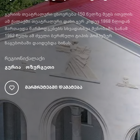
გურიის თეატრალური ცხოვრება 150 წელზე მეტს ითვლის.
ამ ქალაქში თეატრალური დასი ჯერ კიდევ 1868 წლიდან
მართავდა წარმოდგენებს სხვადასხვა შენობაში, სანამ
1962 წელს ამ ძველი ბერძნული ტიპის პომპეზურ
ნაგებობაში დაიდებდა ბინას.
რეგიონი
ქალაქი
გურია
ოზურგეთი
Მარშრუტებში Დამატება