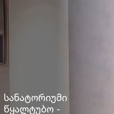
სანატორიუმი
წყალტუბო -