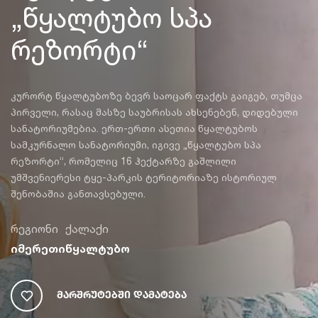
„წყალტუბო სპა
რეზორტი“
კურორტ წყალტუბოზე ბევრ საოცარ ფაქტს გაიგებ, თუმცა
პირველი, რასაც მასზე საუბრისას ახსენებენ, დიდებული
სანატორიუმებია. ერთ-ერთი ასეთია წყალტუბოს
სამკურნალო სანატორიუმი, იგივე „წყალტუბო სპა
რეზორტი“, რომელიც 16 ჰექტარზე გაშლილი
უმშვენიერესი ტყე-პარკის ტერიტორიაზე ისტორიულ
შენობაშია განთავსებული.
რეგიონი
ქალაქი
იმერეთი
წყალტუბო
Მარშრუტებში Დამატება