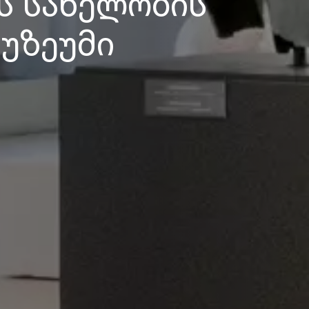
ას სახელობის
უზეუმი