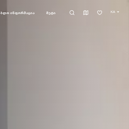
KA
ებლო ინფორმაცია
მეტი