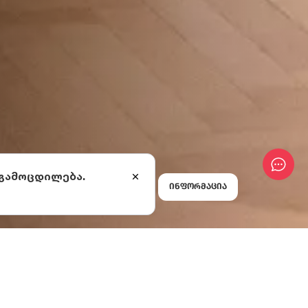
 გამოცდილება.
ინფორმაცია
დრესი მუზეუმია.
ე კავკასიის სხვა
ეობის ძეგლები,