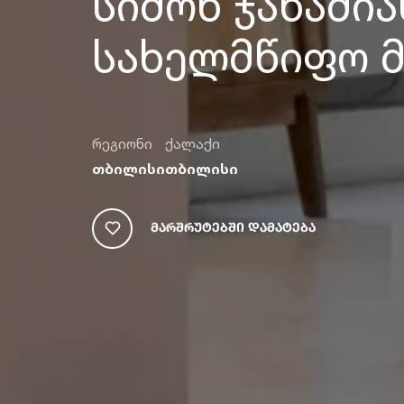
სიმონ ჯანაში
სახელმწიფო მ
რეგიონი
ქალაქი
თბილისი
თბილისი
Მარშრუტებში Დამატება