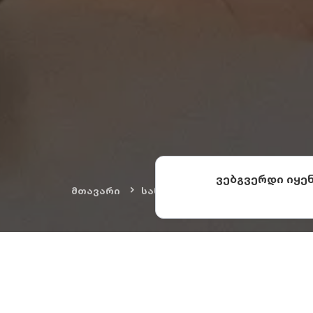
ვებგვერდი იყე
მთავარი
სანახაობები
ხელოვნება დ
სიმონ ჯანაშიას ს
აქ დაცულია თითქმ
ქვეყნებიდან, მის