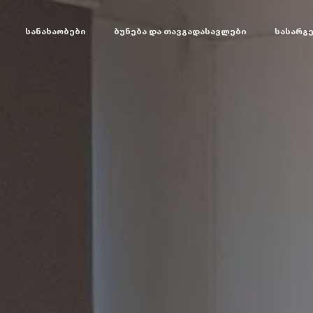
სანახაობები
ბუნება და თავგადასავლები
სასარგ