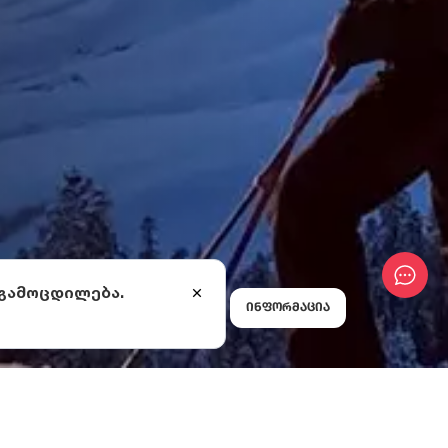
 გამოცდილება.
ბორდი
ინფორმაცია