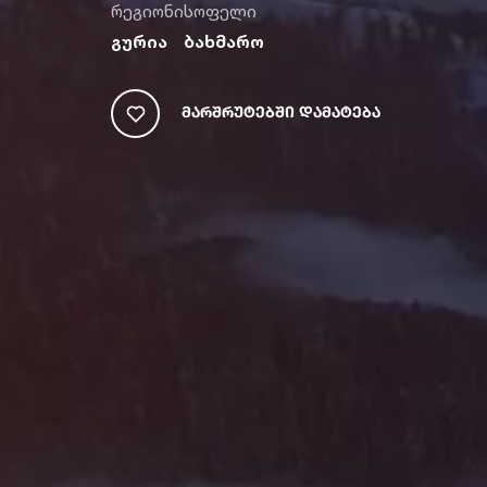
რეგიონი
სოფელი
გურია
ბახმარო
Მარშრუტებში Დამატება