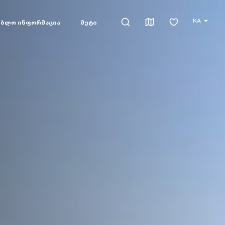
KA
ებლო ინფორმაცია
მეტი