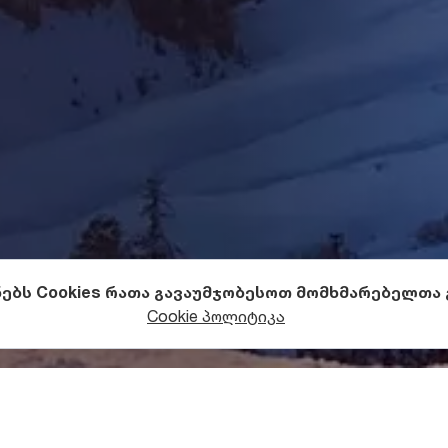
ნებს Cookies რათა გავაუმჯობესოთ მომხმარებელთა
ზამთრის თავგადასავლები
თხილამურები და სნოუ
Cookie პოლიტიკა
ი მონაცემები