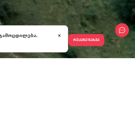
 გამოცდილება.
რუკაზე ნახვა
ი, ზღვის
 - იმერეთსა და