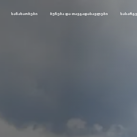
სანახაობები
ბუნება და თავგადასავლები
სასარგ