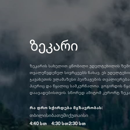
ზეკარი
ზეკარის სახელით ცნობილი უღელტეხილის ზემოთ მხ
თვალუწვდენელ სივრცეებს ნახავ. ეს უღელტეხილ
ჯავახეთის ულამაზესი პეიზაჟების თვალიერებ
ჰაერიც და წყალიც სამკურნალოა. გოგირდის წყ
დაავადებისთვის. სწორედ ამიტომ კურორტ ზეკ
რა დრო სჭირდება მგზავრობას:
თბილისი
ბათუმი
ქუთაისი
4:40 სთ
4:30 სთ
2:30 სთ