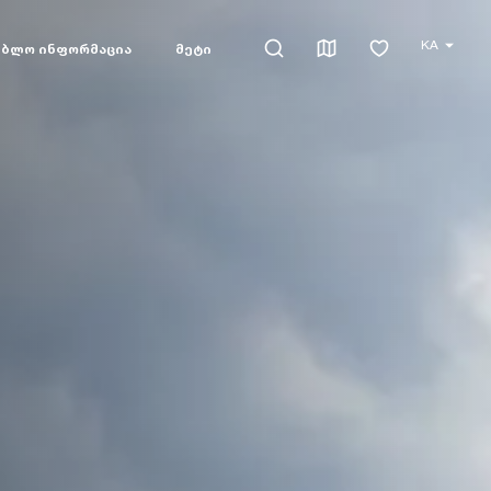
KA
ებლო ინფორმაცია
მეტი