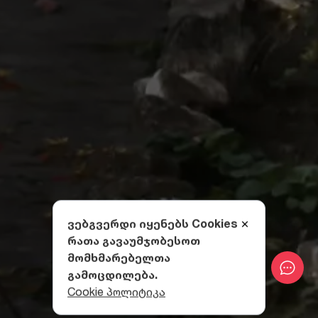
ვებგვერდი იყენებს Cookies
რათა გავაუმჯობესოთ
მომხმარებელთა
გამოცდილება.
Cookie პოლიტიკა