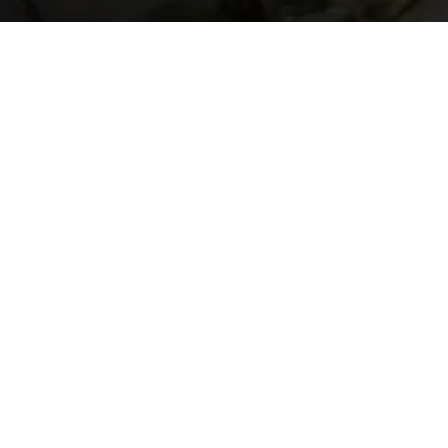
სუჯუნის ისტორია
სუჯუნა აბაშიდან ფოთისკენ მიმავალ გზაზე,
მდინარე აბაშის ნაპირას, ვრცელ ჭალაზე გაშლილი
ლამაზი სოფელია.
ზოგიერთი მეცნიერის ვარაუდით, სწორედ ამ
ადგილებში არსებობდა ძველი ქართული სამეფო
კოლხა, რომლის ბრწყინვალება ბერძნულ
მითოლოგიაშიც არის ასახული.
კოლხას ლეგენდარულ მეფე აიეტს კი სამი ათასი
წლის წინათ აქ, მდინარე აბაშაზე, ნავსადგური
„სუჯუნაც“ დაუარსებია, რომლის ირგვლივაც