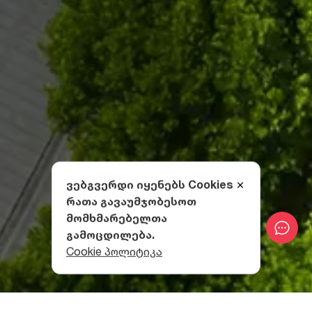
ვებგვერდი იყენებს Cookies
რათა გავაუმჯობესოთ
მომხმარებელთა
გამოცდილება.
Cookie პოლიტიკა