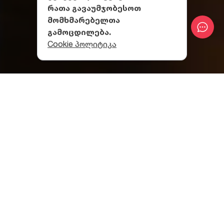
რათა გავაუმჯობესოთ
მომხმარებელთა
გამოცდილება.
Cookie პოლიტიკა
მარტვილის მხარეთმცოდნეობის მუზეუმი
ზიპლაინი მარტვილის კანიონში
მარტვილის
მხარეთმცოდნეობის