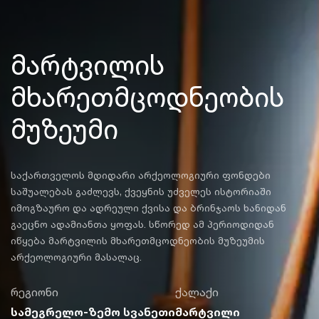
მარტვილის
მხარეთმცოდნეობის
მუზეუმი
საქართველოს მდიდარი არქეოლოგიური ფონდები
საშუალებას გაძლევს, ქვეყნის უძველეს ისტორიაში
იმოგზაურო და ადრეული ქვისა და ბრინჯაოს ხანიდან
გაეცნო ადამიანთა ყოფას. სწორედ ამ პერიოდიდან
იწყება მარტვილის მხარეთმცოდნეობის მუზეუმის
არქეოლოგიური მასალაც.
რეგიონი
ქალაქი
სამეგრელო-ზემო სვანეთი
მარტვილი