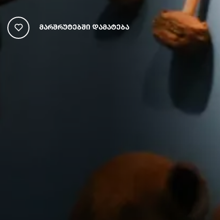
Მარშრუტებში Დამატება