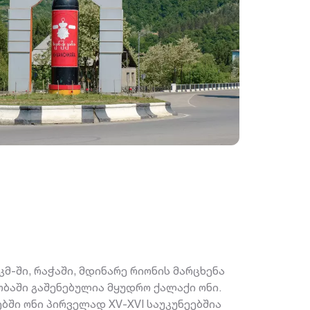
მ-ში, რაჭაში, მდინარე რიონის მარცხენა
ობაში გაშენებულია მყუდრო ქალაქი ონი.
ბში ონი პირველად XV-XVI საუკუნეებშია