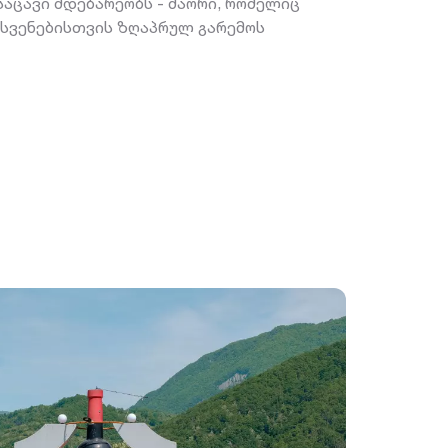
აცავი მდებარეობს - შაორი, რომელიც
სვენებისთვის ზღაპრულ გარემოს