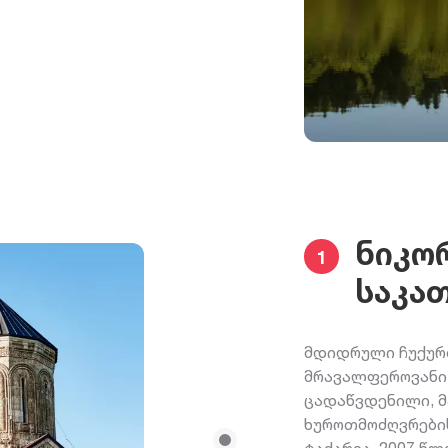
ნიკო
1
საკა
მდიდრული ჩუქურთ
მრავალფეროვანი 
ცადაწვდენილი, მ
ხუროთმოძღვრები