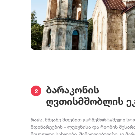
ბარაკონის
2
ღვთისმშობლის ე
რაჭა, მწვანე მთებით გარშემორტყმული სო
მდინარეების - ლუხუნისა და რიონის შესარ
შეყუჟული სახლები, შემაღლებულზე კი მა