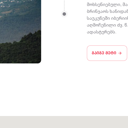
მოხსენიებული, მ
ბრინჯაოს ხანიდან
საუკუნეში იბერიი
აღმოჩენილი ძვ. წ.
ადასტურებს.
გაიგე მეტი