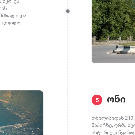
 იყო. ეს
თის
 მშრალი და
 ადგილი.
ონი
5
თბილისიდან 210 კ
ნაპირზე, ღრმა ხე
ისტორიულ წყაროე