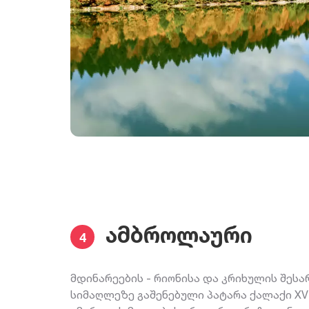
ამბროლაური
4
მდინარეების - რიონისა და კრიხულის შესა
სიმაღლეზე გაშენებული პატარა ქალაქი XVI