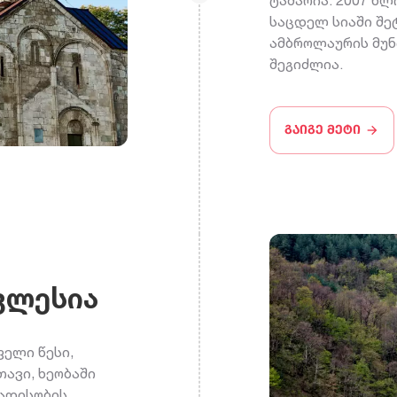
ტაძარია. 2007 წ
საცდელ სიაში შეტ
ამბროლაურის მუ
შეგიძლია.
გაიგე მეტი
კლესია
ფელი წესი,
თავი, ხეობაში
რადისობის