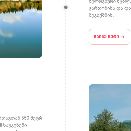
ხელოვნური წყალს
გართობისა და და
შეგიქმნის.
გაიგე მეტი
რთავთან 550 მეტრ
I საუკუნეში