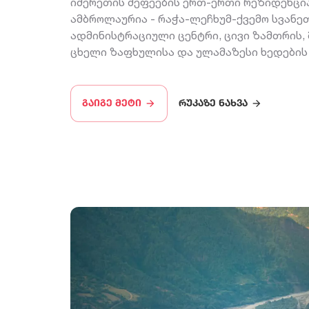
იმერეთის მეფეების ერთ-ერთი რეზიდენცია
ამბროლაურია - რაჭა-ლეჩხუმ-ქვემო სვანე
ადმინისტრაციული ცენტრი, ცივი ზამთრის,
ცხელი ზაფხულისა და ულამაზესი ხედების
გაიგე მეტი
რუკაზე ნახვა