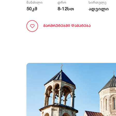
მანძილი
დრო
სირთულე
50
კმ
8-12
სთ
ადვილი
Მარშრუტებში Დამატება