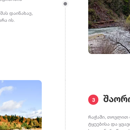
მას დაინახავ,
რა ის.
შაორ
3
რაჭაში, თოვლით 
ტყეებისა და ყვ