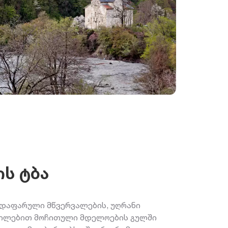
ის ტბა
დაფარული მწვერვალების, უღრანი
ავილებით მოჩითული მდელოების გულში