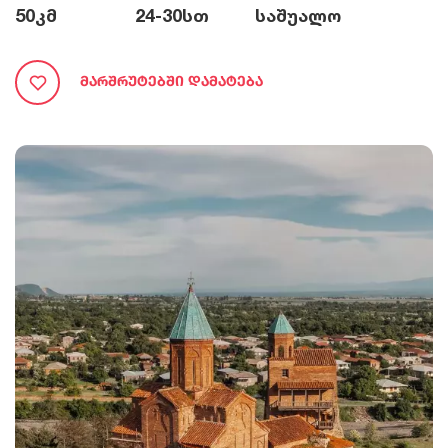
50
კმ
24-30
სთ
საშუალო
Მარშრუტებში Დამატება