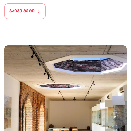
გაიგე მეტი