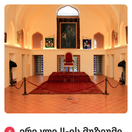
ერეკლე II-ის მუზეუმი
5