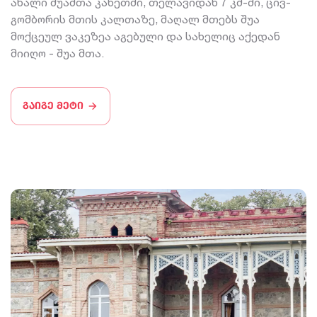
ახალი შუამთა კახეთში, თელავიდან 7 კმ-ში, ცივ-
გომბორის მთის კალთაზე, მაღალ მთებს შუა
მოქცეულ ვაკეზეა აგებული და სახელიც აქედან
მიიღო - შუა მთა.
გაიგე მეტი