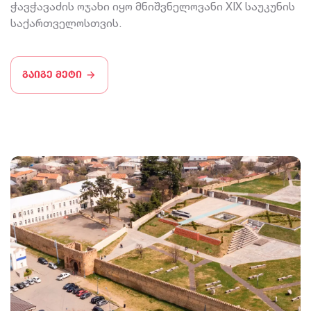
ჭავჭავაძის ოჯახი იყო მნიშვნელოვანი XIX საუკუნის
საქართველოსთვის.
გაიგე მეტი