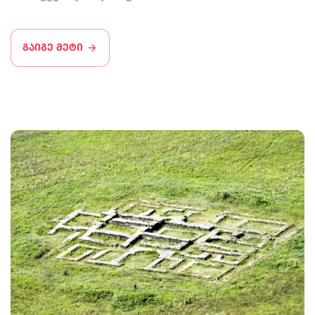
გაიგე მეტი